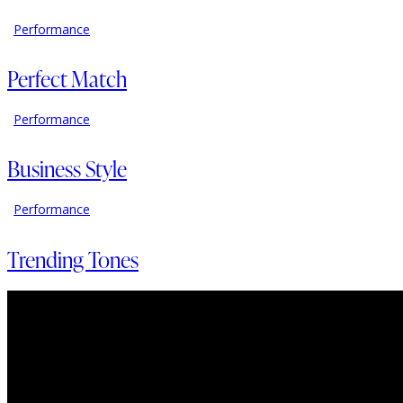
Performance
Perfect Match
Performance
Business Style
Performance
Trending Tones