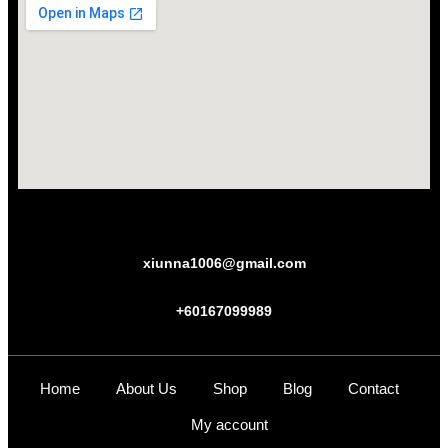
xiunna1006@gmail.com
+60167099989
Home
About Us
Shop
Blog
Contact
My account