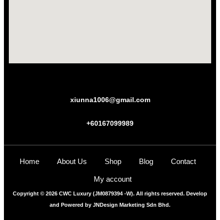
xiunna1006@gmail.com
+60167099989
Home
About Us
Shop
Blog
Contact
My account
Copyright © 2026 CWC Luxury (JM0879394 -W). All rights reserved. Develop
and Powered by
JNDesign Marketing Sdn Bhd.